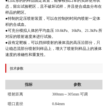
●凸出形的的样品固定装置，能够模拟口罩的实际使用状
态，留出试验靶区，且不破坏试样，并且使合成血分布在
样品的靶区。
●特制的定压喷射装置，可以在控制的时间内喷射一定体
积的合成血。
●可充分模拟人体的平均血压 10.6kPa、16kPa、21.3kPa 所
对应的喷射速度来进行试验。
●设有定靶板，可以挡掉喷射的液体流的高压沿部分，只
让稳态流部分喷射到样品上，增大了喷射到样品上的液体
速度的准确性和重复性。
技术参数
指标
参数
喷射距离
300mm～305mm 可调
喷口直径
0.84mm